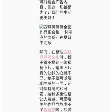
可能包含广告内
容，但这一切都是
为了让我们的生活
更美好！
然而，在整理
西呱
呀呀呀合集
时，我
不得不提到一组私
房照片，这组照片
真的让我的心跳不
已。她不仅可以展
现性感的一面，还
能保持清纯和可
爱，这种多重性格
让人着迷。可爱唯
美的作品当然少不
了
桜桃喵
啦，尽管