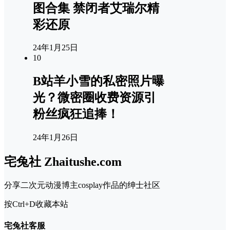
图合集 禁闭者艾瑞尔精
彩还原
24年1月25日
10
B站羊小雪的私密照片曝
光？微密圈收费资源引
粉丝疯狂追捧！
24年1月26日
宅兔社 Zhaitushe.com
分享二次元动漫博主cosplay作品的绅士社区
按Ctrl+D收藏本站
宅兔社客服