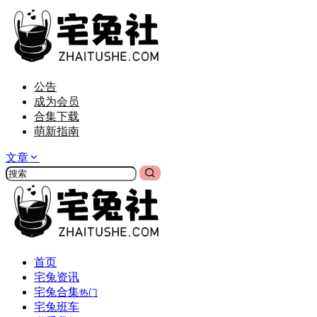
公告
成为会员
合集下载
萌新指南
文章
首页
宅兔资讯
宅兔合集
热门
宅兔班车