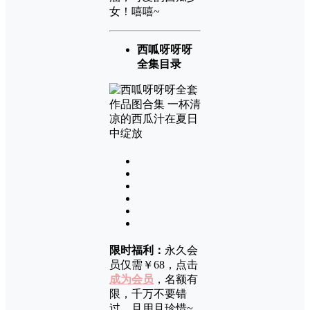
女！嘻嘻~
西呱呀呀呀
全集目录
限时福利：
永久会
员仅需￥68，点击
成为会员
，名额有
限，千万不要错
过，且用且珍惜~