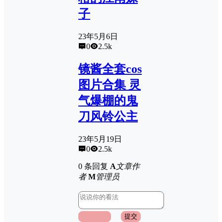
子
23年5月6日
0
2.5k
镜酱全套cos
图片合集 灵
气爆棚的鬼
刀风铃公主
23年5月19日
0
2.5k
0 条回复
A
文章作
者
M
管理员
取消回复
提交