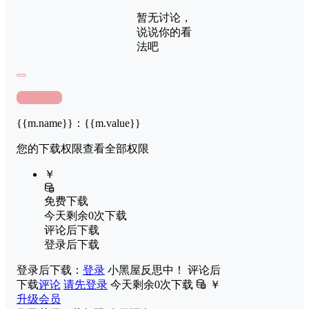
暂无讨论，
说说你的看
法吧
查看演示
{{m.name}}
：
{{m.value}}
您的下载权限
查看全部权限
￥
免费下载
今天剩余0次下载
评论后下载
登录后下载
登录后下载：
登录
小黑屋反思中！
评论后
下载
评论
请先登录
今天剩余0次下载
￥
升级会员