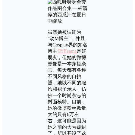
虽然她被认证为
“动M博主”，并且
与Cosplay界的知名
博主
雪琪sama
是好
朋友，但她的微博
更像是一本穿搭杂
志。每天都有各种
不同风格的自拍
照，她以不同的服
饰和裙子示人，仿
佛一个时尚杂志的
封面模特。目前，
她的微博粉丝数量
大约只有6万左
右，这可能是因为
她之前的大号被封
了，所以开设了这