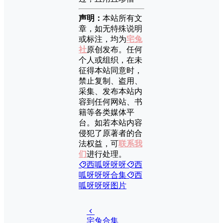
声明：
本站所有文
章，如无特殊说明
或标注，均为
宅兔
社
原创发布。任何
个人或组织，在未
征得本站同意时，
禁止复制、盗用、
采集、发布本站内
容到任何网站、书
籍等各类媒体平
台。如若本站内容
侵犯了原著者的合
法权益，可
联系我
们
进行处理。
西呱呀呀呀
西
呱呀呀呀合集
西
呱呀呀呀图片
宅兔合集