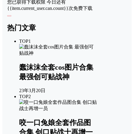
您已获得下载权限
今日还有
{{item.current_user.can.count}}次免费下载
热门文章
TOP1
蠢沫沫全套cos图片合集
最强创可贴战神
23年3月20日
TOP2
咬一口兔娘全套作品图
合集 创口贴战士再增一