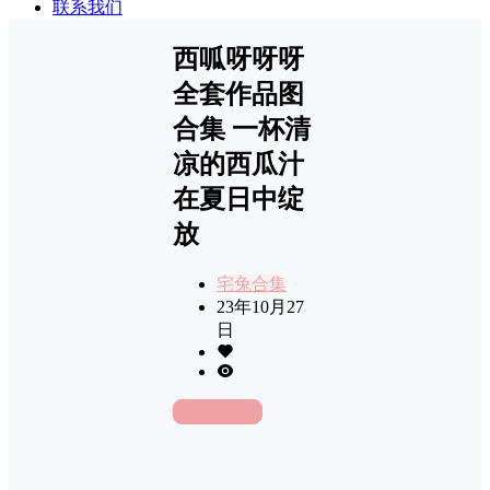
联系我们
西呱呀呀呀
全套作品图
合集 一杯清
凉的西瓜汁
在夏日中绽
放
宅兔合集
23年10月27
日
前往下载