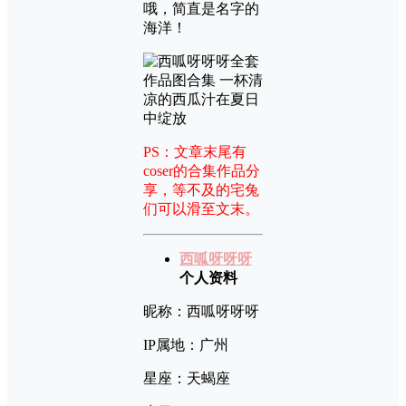
哦，简直是名字的
海洋！
PS：文章末尾有
coser的合集作品分
享，等不及的宅兔
们可以滑至文末。
西呱呀呀呀
个人资料
昵称：西呱呀呀呀
IP属地：广州
星座：天蝎座