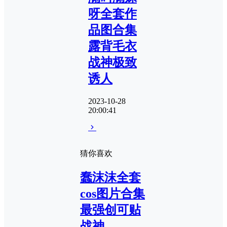
呀全套作
品图合集
露背毛衣
战神极致
诱人
2023-10-28
20:00:41
猜你喜欢
蠢沫沫全套
cos图片合集
最强创可贴
战神