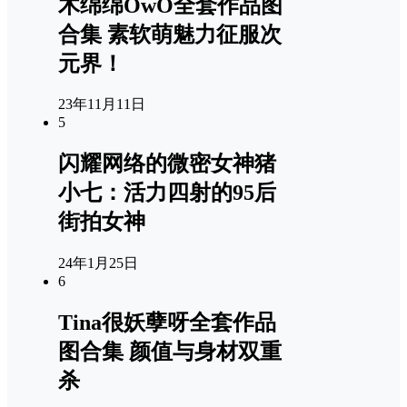
木绵绵OwO全套作品图
合集 素软萌魅力征服次
元界！
23年11月11日
5
闪耀网络的微密女神猪
小七：活力四射的95后
街拍女神
24年1月25日
6
Tina很妖孽呀全套作品
图合集 颜值与身材双重
杀