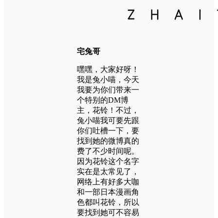
宅兔哥
嘿嘿，大家好呀！
我是兔小喵，今天
我要为你们带来一
个特别的DM博
主，花铃！不过，
兔小喵我可要先跟
你们吐槽一下，要
找到她的微博真的
费了不少时间呢。
因为花铃这个名字
实在是太常见了，
网络上有好多大咖
和一部日本漫画角
色都叫花铃，所以
要找到她可不容易