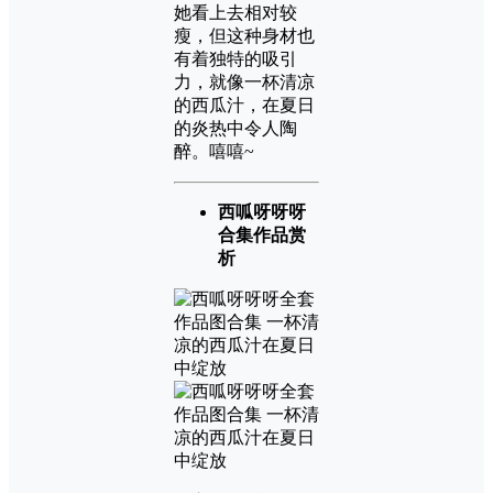
她看上去相对较
瘦，但这种身材也
有着独特的吸引
力，就像一杯清凉
的西瓜汁，在夏日
的炎热中令人陶
醉。嘻嘻~
西呱呀呀呀
合集作品赏
析