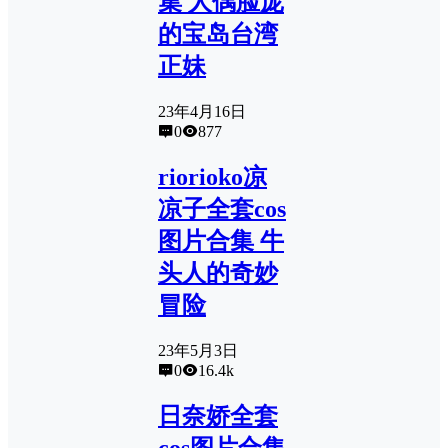
集 人偶脸庞
的宝岛台湾
正妹
23年4月16日
0
877
riorioko凉
凉子全套cos
图片合集 牛
头人的奇妙
冒险
23年5月3日
0
16.4k
日奈娇全套
cos图片合集