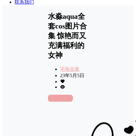
联系我们
水淼aqua全
套cos图片合
集 惊艳而又
充满福利的
女神
宅兔合集
23年5月5日
前往下载