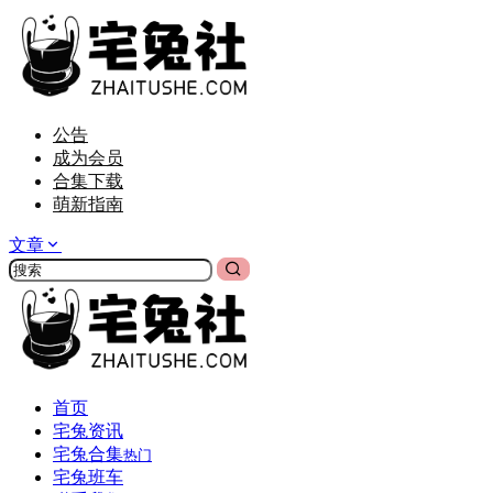
公告
成为会员
合集下载
萌新指南
文章
首页
宅兔资讯
宅兔合集
热门
宅兔班车