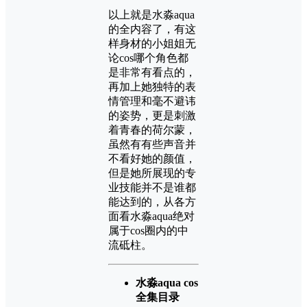
以上就是水淼aqua
的全内容了，有这
样身材的小姐姐无
论cos哪个角色都
是非常有看点的，
再加上她独特的表
情管理和毫不避讳
的姿势，更是刺激
着青春的荷尔蒙，
虽然有有些声音并
不看好她的颜值，
但是她所展现的专
业技能并不是谁都
能达到的，从各方
面看水淼aqua绝对
属于cos圈内的中
流砥柱。
水淼aqua cos
全集目录