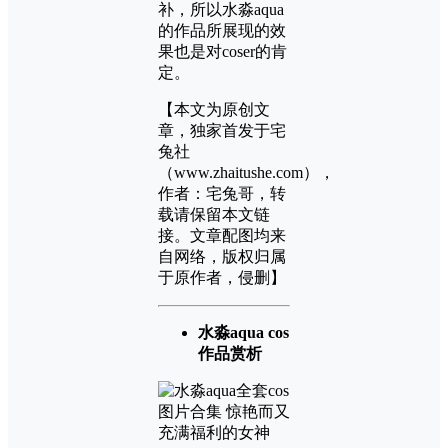
补，所以水淼aqua
的作品所展现的效
果也是对coser的肯
定。
【本文为原创文
章，独家首发于宅
兔社
（www.zhaitushe.com），
作者：宅兔哥，转
载请保留本文链
接。文章配图均来
自网络，版权归属
于原作者，侵删】
水淼aqua cos
作品赏析