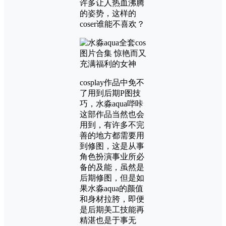
许多让人热血沸腾
的姿势，这样的
coser谁能不喜欢？
cosplay作品中免不
了用到后期P图技
巧，水淼aqua哔咔
这部作品当然也会
用到，有许多不完
善的地方都需要用
到修图，这是从事
角色扮演事业所必
备的及能，虽然是
后期修图，但是如
果水淼aqua的颜值
和身材拉胯，即便
是后期美工技能再
精湛也是于事无