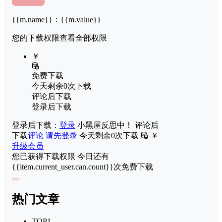
查看演示
{{m.name}}
：
{{m.value}}
您的下载权限
查看全部权限
￥
免费下载
今天剩余0次下载
评论后下载
登录后下载
登录后下载：
登录
小黑屋反思中！
评论后
下载
评论
请先登录
今天剩余0次下载
￥
升级会员
您已获得下载权限
今日还有
{{item.current_user.can.count}}次免费下载
热门文章
TOP1