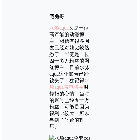
宅兔哥
水淼aqua
又是一位
高产能的动漫博
主，相信有很多网
友已经对她比较熟
悉了，毕竟是一位
四十多万粉丝的网
红博主，目前水淼
aqua这个账号已经
被夹了，犹记得
水
淼aqua雷电将军
时
惊艳的心情，当时
的账号已经五十万
粉丝，可能是因为
福利比较大，所以
早到了平台的打
压。