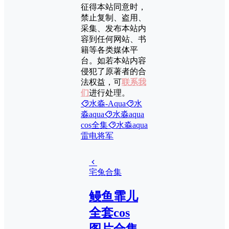
征得本站同意时，
禁止复制、盗用、
采集、发布本站内
容到任何网站、书
籍等各类媒体平
台。如若本站内容
侵犯了原著者的合
法权益，可
联系我
们
进行处理。
水淼-Aqua
水
淼aqua
水淼aqua
cos全集
水淼aqua
雷电将军
宅兔合集
鳗鱼霏儿
全套cos
图片合集