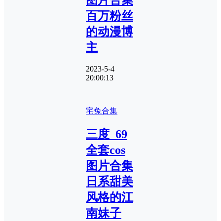
百万粉丝
的动漫博
主
2023-5-4
20:00:13
宅兔合集
三度_69
全套cos
图片合集
日系甜美
风格的江
南妹子