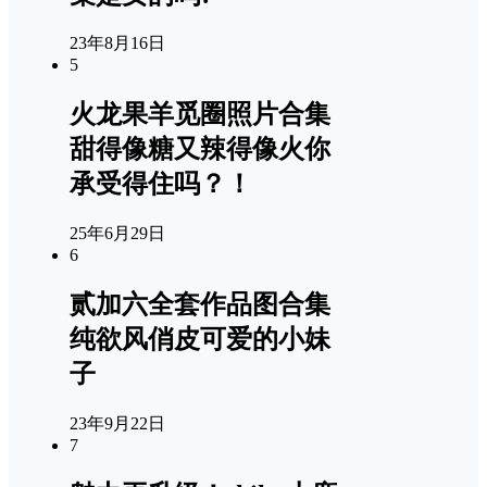
23年8月16日
5
火龙果羊觅圈照片合集
甜得像糖又辣得像火你
承受得住吗？！
25年6月29日
6
贰加六全套作品图合集
纯欲风俏皮可爱的小妹
子
23年9月22日
7