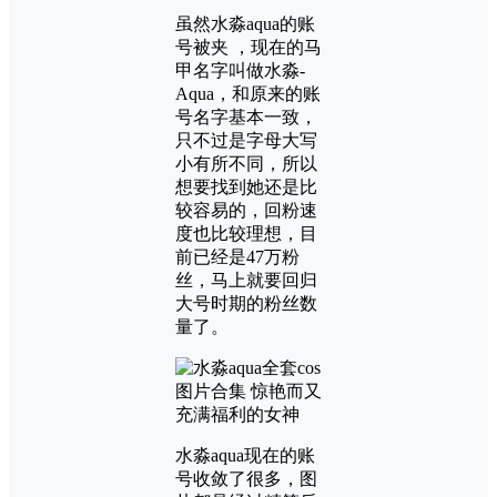
虽然水淼aqua的账
号被夹 ，现在的马
甲名字叫做水淼-
Aqua，和原来的账
号名字基本一致，
只不过是字母大写
小有所不同，所以
想要找到她还是比
较容易的，回粉速
度也比较理想，目
前已经是47万粉
丝，马上就要回归
大号时期的粉丝数
量了。
水淼aqua现在的账
号收敛了很多，图