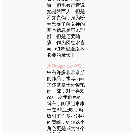
海，但也有声音说
她是陕西人，但是
不知真伪，身为粉
丝想要了解女神的
基本信息是可以理
解，但是还要随
缘，作为网红水淼
aqua也希望避免不
必要的麻烦吧。
水淼aqua cos全集
中有许多非常奈斯
的作品，水淼aqua
约尔就是十分惊艳
的一部，对于喜欢
cos二次元角色的
博主，间谍过家家
一在B站上映，就
吸引了许多小姐姐
的青睐，约尔这个
角色更是成为各个