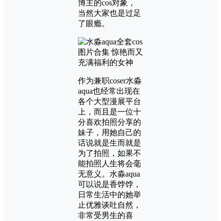
博主的cos对象，
当然大家也是过足
了眼瘾。
作为兼职coser水淼
aqua也经常出现在
各个大型漫展平台
上，而且是一位十
分喜欢拍照分享的
妹子，用她自己的
话说就是生而就是
为了拍照，如果不
能拍照人生将会毫
无意义。水淼aqua
可以说是香饽饽，
日常生活中的她举
止优雅谈吐自然，
非常受男生的喜