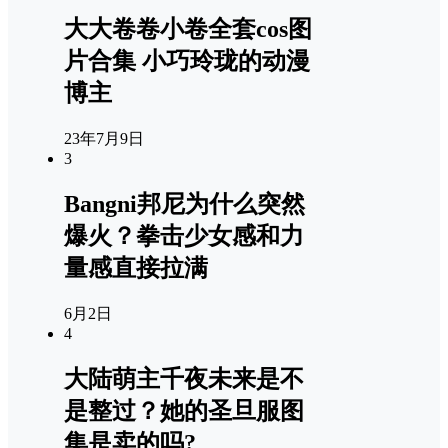
大大卷卷小卷全套cos图
片合集 小巧玲珑的动漫
博主
23年7月9日
3
Bangni邦尼为什么突然
爆火？拳击少女感和力
量感直接拉满
6月2日
4
大陆萌主千夜未来是不
是整过？她的圣旦服图
集是卖的吗?