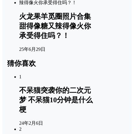
火龙果羊觅圈照片合集
甜得像糖又辣得像火你
承受得住吗？！
25年6月29日
猜你喜欢
1
不呆猫突袭你的二次元
梦 不呆猫10分钟是什么
梗
24年2月6日
2