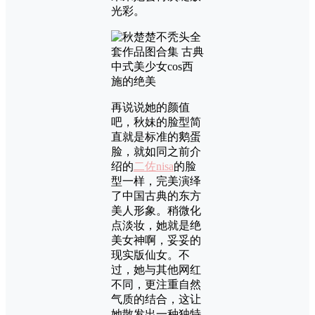
光彩。
再说说她的颜值
吧，秋妹的脸型简
直就是标准的鹅蛋
脸，就如同之前介
绍的
二佐nisa
的脸
型一样，完美演绎
了中国古典的东方
美人形象。稍微化
点淡妆，她就是绝
美女神啊，妥妥的
现实版仙女。不
过，她与其他网红
不同，更注重自然
气质的结合，这让
她散发出一种独特