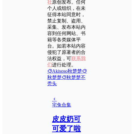
社
原创发布。任何
个人或组织，在未
征得本站同意时，
禁止复制、盗用、
采集、发布本站内
容到任何网站、书
籍等各类媒体平
台。如若本站内容
侵犯了原著者的合
法权益，可
联系我
们
进行处理。
Akisoso秋楚楚
秋楚楚
秋楚楚不
秃头
宅兔合集
皮皮奶可
可爱了啦