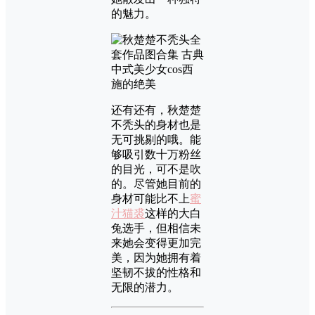
的魅力。
还有还有，秋楚楚
不秃头的身材也是
无可挑剔的哦。能
够吸引数十万粉丝
的目光，可不是吹
的。尽管她目前的
身材可能比不上
蜜
汁猫裘
这样的大白
兔选手，但相信未
来她会变得更加完
美，因为她拥有着
坚韧不拔的性格和
无限的潜力。