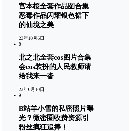
宫本桜全套作品图合集
恶毒作品闪耀银色裙下
的仙境之美
23年10月6日
8
北之北全套cos图片合集
会cos装扮的人民教师请
给我来一沓
23年6月10日
9
B站羊小雪的私密照片曝
光？微密圈收费资源引
粉丝疯狂追捧！