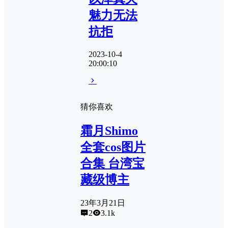
魅力无法
抗拒
2023-10-4
20:00:10
猜你喜欢
霜月Shimo
全套cos图片
合集 台湾宝
藏级博主
23年3月21日
2
3.1k