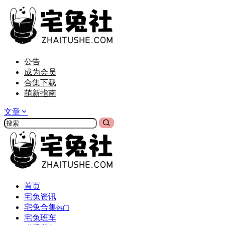
公告
成为会员
合集下载
萌新指南
文章
首页
宅兔资讯
宅兔合集
热门
宅兔班车