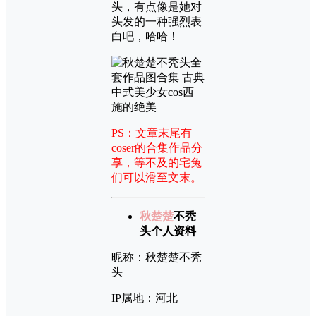
头，有点像是她对
头发的一种强烈表
白吧，哈哈！
PS：文章末尾有
coser的合集作品分
享，等不及的宅兔
们可以滑至文末。
秋楚楚
不秃
头个人资料
昵称：秋楚楚不秃
头
IP属地：河北