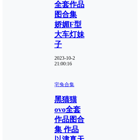
全套作品
图合集
娇媚F型
大车灯妹
子
2023-10-2
21:00:16
宅兔合集
黑猫猫
ovo全套
作品图合
集 作品
以津真天