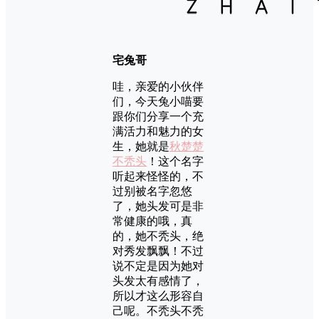
宅兔哥
哇，亲爱的小伙伴
们，今天兔小喵要
跟你们分享一个充
满活力和魅力的女
生，她就是
秋楚楚
不秃头
！这个名字
听起来怪怪的，不
过别被名字忽悠
了，她头发可是非
常健康的哦，真
的，她不秃头，绝
对秀发飘飘！不过
说不定是因为她对
头发太有感情了，
所以才这么形容自
己呢。不秃头不秃