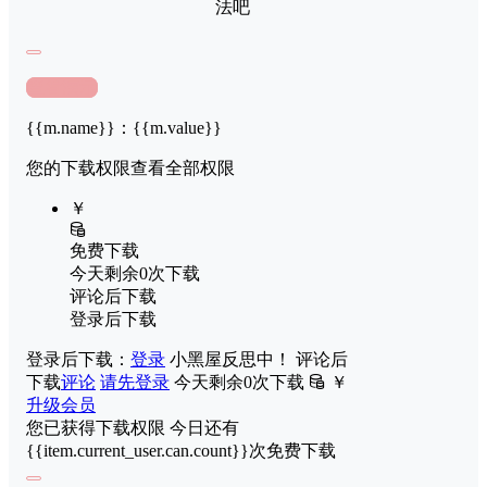
法吧
查看演示
{{m.name}}
：
{{m.value}}
您的下载权限
查看全部权限
￥
免费下载
今天剩余0次下载
评论后下载
登录后下载
登录后下载：
登录
小黑屋反思中！
评论后
下载
评论
请先登录
今天剩余0次下载
￥
升级会员
您已获得下载权限
今日还有
{{item.current_user.can.count}}次免费下载