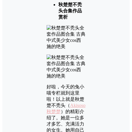
秋楚楚不秃
头合集作品
赏析
好啦，今天的兔小
喵专栏就到这里
啦！以上就是秋楚
楚不秃头（
Akisoso
秋楚楚
）的精彩介
绍了。她是一位多
才多艺、充满活力
的女生。她用自己