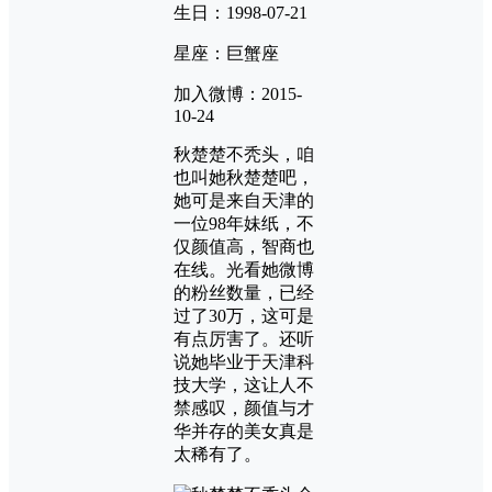
生日：1998-07-21
星座：巨蟹座
加入微博：2015-
10-24
秋楚楚不秃头，咱
也叫她秋楚楚吧，
她可是来自天津的
一位98年妹纸，不
仅颜值高，智商也
在线。光看她微博
的粉丝数量，已经
过了30万，这可是
有点厉害了。还听
说她毕业于天津科
技大学，这让人不
禁感叹，颜值与才
华并存的美女真是
太稀有了。