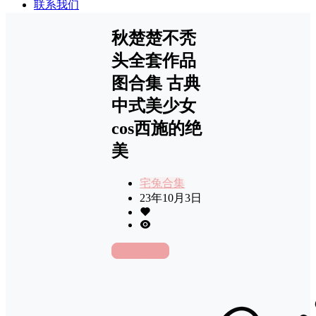
联系我们
秋楚楚不秃
头全套作品
图合集 古典
中式美少女
cos西施的绝
美
宅兔合集
23年10月3日
前往下载