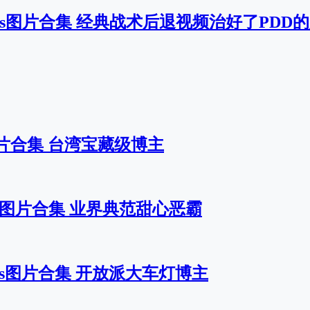
套cos图片合集 经典战术后退视频治好了PDD
s图片合集 台湾宝藏级博主
s图片合集 业界典范甜心恶霸
cos图片合集 开放派大车灯博主