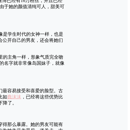
微博已经有16万粉丝，并且已经
拍。由于她的颜值清纯可人，甜美可
像是学生时代的女神一样，也是
仅会公开自己的男友，还会将她们
漫里的主角一样，形象气质完全吻
的名字就非常像岛国妹子，就像
人们最容易接受和喜爱的脸型。古
比如
蠢沫沫
，已经将这些优势比
也下降了。
有穿得那么暴露。她的男友可能有