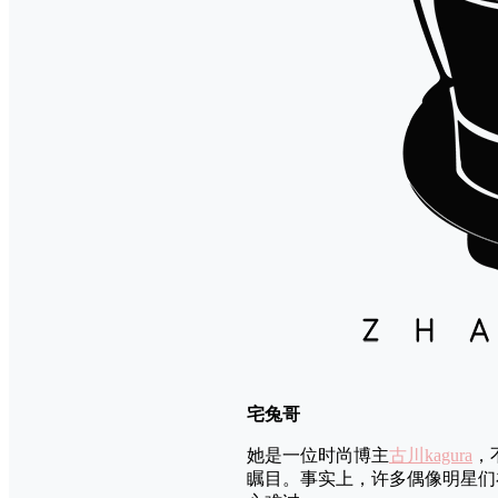
宅兔哥
她是一位时尚博主
古川kagura
，
瞩目。事实上，许多偶像明星们