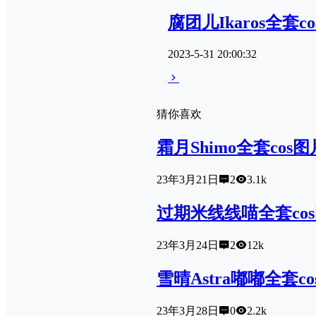
腐团儿Ikaros全
2023-5-31 20:00:32
猜你喜欢
霜月Shimo全套co
23年3月21日
2
3.1k
过期米线线喵全套co
23年3月24日
2
12k
雪晴Astra嘟嘟全套
23年3月28日
0
2.2k