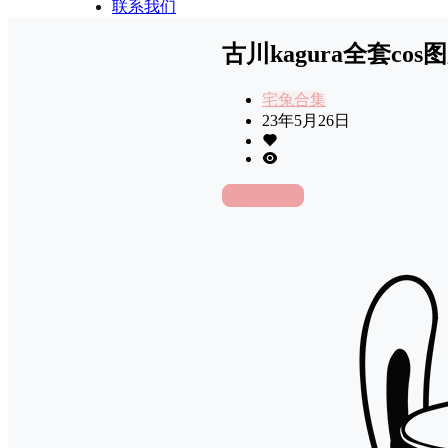
联系我们
古川kagura全套c
宅兔合集
23年5月26日
前往下载