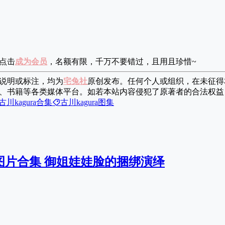
，点击
成为会员
，名额有限，千万不要错过，且用且珍惜~
说明或标注，均为
宅兔社
原创发布。任何个人或组织，在未征得
、书籍等各类媒体平台。如若本站内容侵犯了原著者的合法权益
古川kagura合集
古川kagura图集
os图片合集 御姐娃娃脸的捆绑演绎