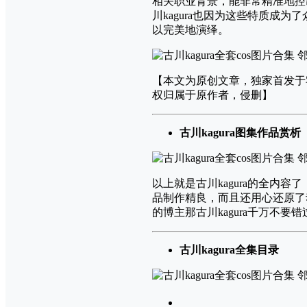
相关职业背景，能非常精准地控
川kagura也因为这些特质成
以完美地演绎。
【本文为原创文章，独家首发于宅兔
权归属于原作者，侵删】
古川kagura图集作品赏析
以上就是古川kagura的全内
品制作精良，而且还用心还原了
的博主那古川kagura千万不要错
古川kagura全集目录