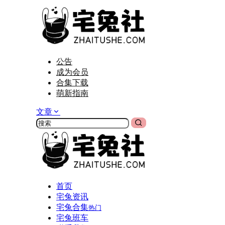
公告
成为会员
合集下载
萌新指南
文章
首页
宅兔资讯
宅兔合集
热门
宅兔班车