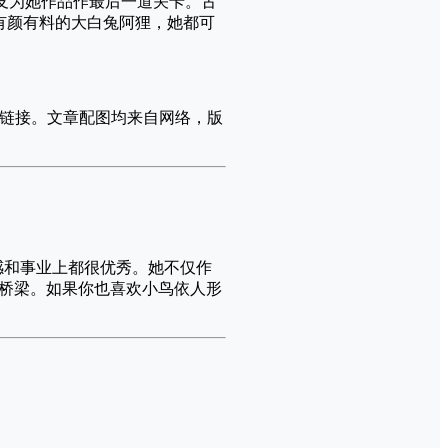
友为她作品作最后一道关卡。古
是有颜有料的大白兔阿狸，她都可
留本文链接。文章配图均来自网络，版
情感和事业上都很优秀。她不仅作
桥梁。如果你也喜欢小鸟依人形