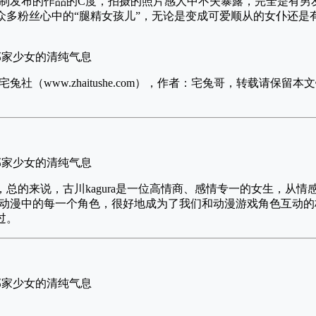
制发布的作品的C度，拍摄的照片感人中不失暴露，完全是有男
为了众多粉丝心中的“腿精女孩儿”，无论是变成可爱顺从的女仆还
社（www.zhaitushe.com），作者：宅兔哥，转载请保
容了，总的来说，古川kagura是一位高情商、感情专一的女生，从
动漫中的每一个角色，很好地成为了我们和动漫游戏角色互动的
过。