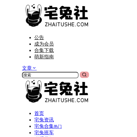
公告
成为会员
合集下载
萌新指南
文章
首页
宅兔资讯
宅兔合集
热门
宅兔班车