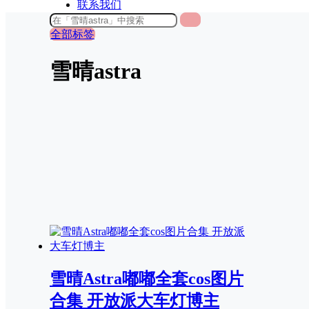
联系我们
全部标签
雪晴astra
雪晴Astra嘟嘟全套cos图片
合集 开放派大车灯博主