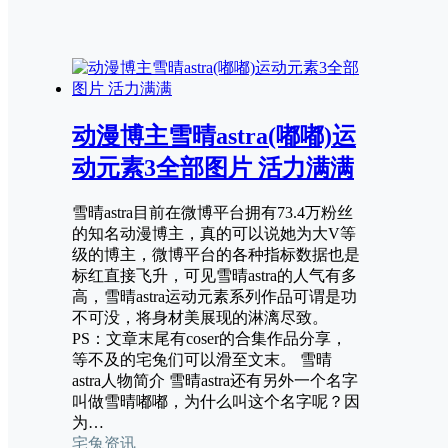
动漫博主雪晴astra(嘟嘟)运
动元素3全部图片 活力满满
雪晴astra目前在微博平台拥有73.4万粉丝
的知名动漫博主，真的可以说她为大V等
级的博主，微博平台的各种指标数据也是
标红直接飞升，可见雪晴astra的人气有多
高，雪晴astra运动元素系列作品可谓是功
不可没，将身材美展现的淋漓尽致。
PS：文章末尾有coser的合集作品分享，
等不及的宅兔们可以滑至文末。 雪晴
astra人物简介 雪晴astra还有另外一个名字
叫做雪晴嘟嘟，为什么叫这个名字呢？因
为…
宅兔资讯