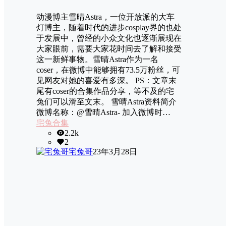
动漫博主雪晴Astra，一位开放派的大车
灯博主，随着时代的进步cosplay界的也处
于发展中，曾经的小众文化也逐渐展现在
大家眼前，需要大家花时间去了解和接受
这一新鲜事物。雪晴Astra作为一名
coser，在微博中能够拥有73.5万粉丝，可
见网友对她的喜爱有多深。 PS：文章末
尾有coser的合集作品分享，等不及的宅
兔们可以滑至文末。 雪晴Astra资料简介
微博名称：@雪晴Astra- 加入微博时…
宅兔合集
2.2k
2
宅兔哥
23年3月28日