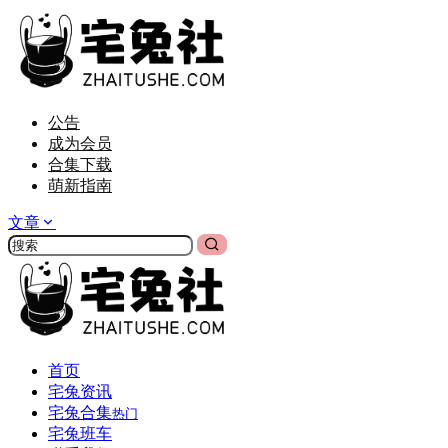
公告
成为会员
合集下载
萌新指南
文章
首页
宅兔资讯
宅兔合集
热门
宅兔班车