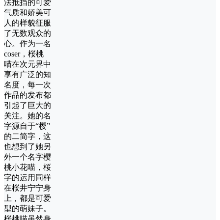
法抵挡的可爱
气质和娇美可
人的样貌征服
了无数观众的
心。作为一名
coser，桜桃
喵在次元界中
享有广泛的知
名度，每一次
作品的发布都
引起了巨大的
关注。她的名
字源自于“樱”
的二简字，这
也想到了她另
外一个名字樱
桃小花喵，桜
字的运用同样
在桜井宁宁身
上，都是可爱
型的萌妹子。
桜桃喵虽然身