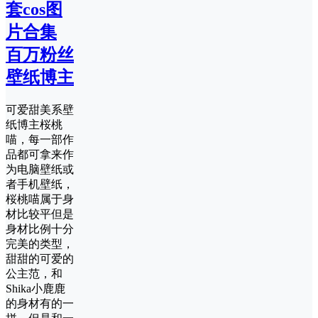
套cos图
片合集
百万粉丝
壁纸博主
可爱甜美系壁
纸博主桜桃
喵，每一部作
品都可拿来作
为电脑壁纸或
者手机壁纸，
桜桃喵属于身
材比较平但是
身材比例十分
完美的类型，
甜甜的可爱的
公主范，和
Shika小鹿鹿
的身材有的一