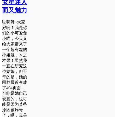
女星迷人
而又魅力
哎呀呀~大家
好啊！我是你
们的小可爱兔
小喵，今天又
给大家带来了
一个超有趣的
小姐姐，木之
本果！虽然我
一直在研究这
位姑娘，但不
幸的是，她的
围脖最近变成
了404页面，
可能是她自己
设置的，也可
能是因为某些
原因被炸号
了，哎，真是