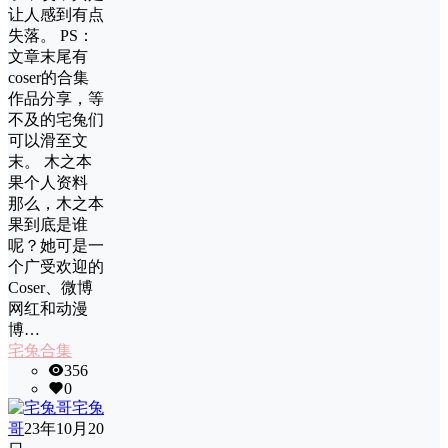
让人感到有点
失落。 PS：
文章末尾有
coser的合集
作品分享，等
不及的宅兔们
可以滑至文
末。 木之本
果个人资料
那么，木之本
果到底是谁
呢？她可是一
个广受欢迎的
Coser、微博
网红和动漫
博…
宅兔合集
356
0
宅兔
哥
23年10月20