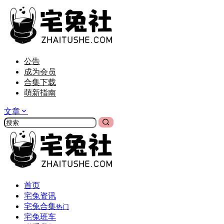
公告
成为会员
合集下载
萌新指南
文章
首页
宅兔资讯
宅兔合集
热门
宅兔班车