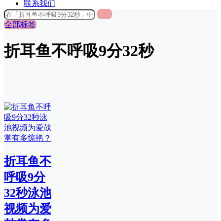
联系我们
全部标签
折耳鱼不呼吸9分32秒
折耳鱼不
呼吸9分
32秒泳池
视频为爱