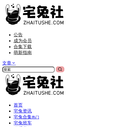
公告
成为会员
合集下载
萌新指南
文章
首页
宅兔资讯
宅兔合集
热门
宅兔班车