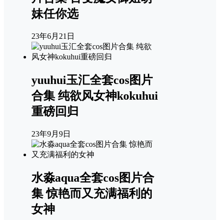
妹任你选
23年6月21日
yuuhui玉汇全套cos图片
合集 纯欲风女神kokuhui
重磅回归
23年9月9日
水淼aqua全套cos图片合
集 惊艳而又充满福利的
女神