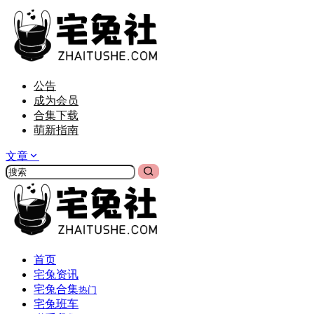
公告
成为会员
合集下载
萌新指南
文章
首页
宅兔资讯
宅兔合集
热门
宅兔班车