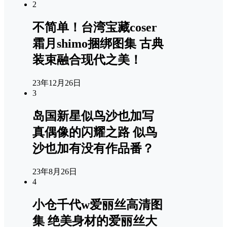
2
不简单！台湾宝藏coser
霜月shimo捆绑图集 古典
装束融合现代之美！
23年12月26日
3
岛国新星似鸟沙也加写
真偶像的闪耀之路 似鸟
沙也加有没有作品番？
23年8月26日
4
小仓千代w爱丽丝高清图
集 绝美身材的爱丽丝大