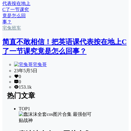
宅兔班车
简直不敢相信！把英语课代表按在地上C
了一节课究竟是怎么回事？
宅兔哥
23年5月5日
0
0
153.1k
热门文章
TOP1