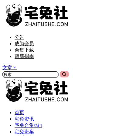
公告
成为会员
合集下载
萌新指南
文章
首页
宅兔资讯
宅兔合集
热门
宅兔班车