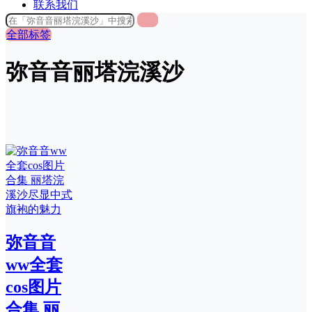
联系我们
全部标签
弥音音丽塔浣溪沙
弥音音
ww全套
cos图片
合集 丽