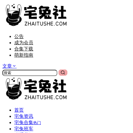
公告
成为会员
合集下载
萌新指南
文章
首页
宅兔资讯
宅兔合集
热门
宅兔班车