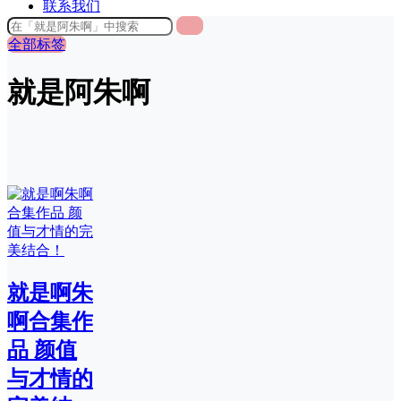
联系我们
全部标签
就是阿朱啊
就是啊朱
啊合集作
品 颜值
与才情的