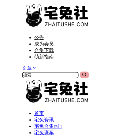
公告
成为会员
合集下载
萌新指南
文章
首页
宅兔资讯
宅兔合集
热门
宅兔班车